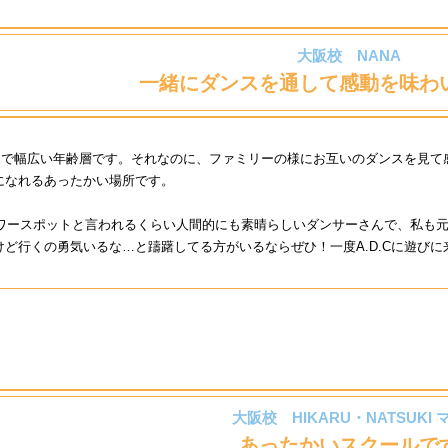
大阪校 NANA
一緒にダンスを通して
感動を味わ
大人まで幅広い年齢層です。それなのに、ファミリーの様にお互いのダンスを見
になれるあったかい場所です。
パワースポットと言われるくらい人間的にも素晴らしいダンサーさんで、私も
ど行くの勇気いるな…と躊躇してる方がいるならぜひ！一度A.D.Cに遊びに
大阪校 HIKARU・NATSUKI 
あったかいスクールで