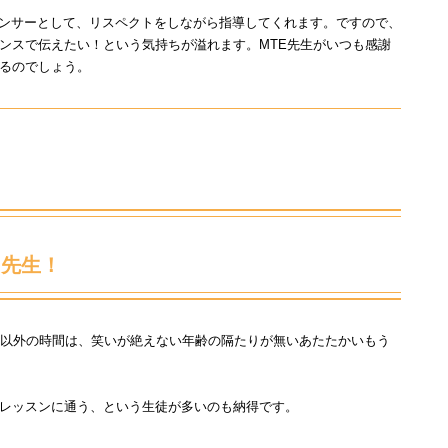
人のダンサーとして、リスペクトをしながら指導してくれます。ですので、
ンスで伝えたい！という気持ちが溢れます。MTE先生がいつも感謝
るのでしょう。
る先生！
く、それ以外の時間は、笑いが絶えない年齢の隔たりが無いあたたかいもう
レッスンに通う、という生徒が多いのも納得です。