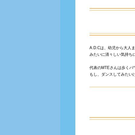
A.D.Cは、幼児から
みたいに清々しい気持ち
代表のMTEさんは歩く
もし、ダンスしてみたいけ