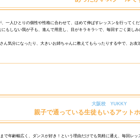
が、一人ひとりの個性や性格に合わせて、ほめて伸ばすレッスンを行ってくだ
なにもしない我が子も、進んで用意し、目がキラキラ✨で、毎回すごく楽しみ
姉さん気分になったり、大きいお姉ちゃんに教えてもらったりする中で、お友
大阪校 YUKKY
親子で通っている生徒もいる
アット
女子まで年齢幅広く、ダンスが好き！という理由だけでも気軽に通え、毎回レ