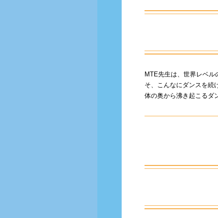
MTE先生は、世界レベ
そ、こんなにダンスを続
体の奥から沸き起こるダンス