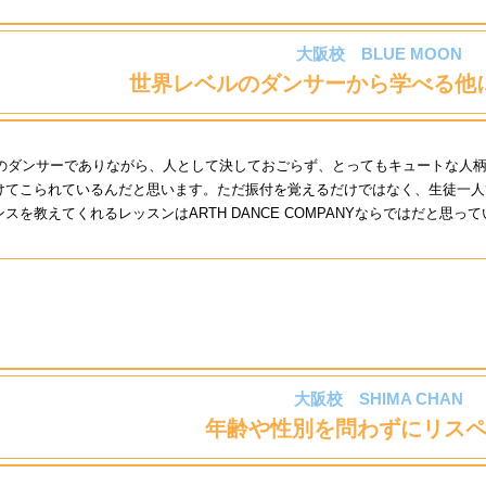
大阪校 BLUE MOON
世界レベルのダンサーから学べる
他
ルのダンサーでありながら、人として決しておごらず、とってもキュートな人柄
けてこられているんだと思います。ただ振付を覚えるだけではなく、生徒一人
を教えてくれるレッスンはARTH DANCE COMPANYならではだと思っ
大阪校 SHIMA CHAN
年齢や性別を問わずにリス