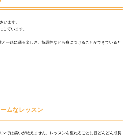
さいます。
にしています。
達と一緒に踊る楽しさ、協調性なども身につけることができていると
ホームなレッスン
ッスンでは笑いが絶えません。レッスンを重ねるごとに皆どんどん成長