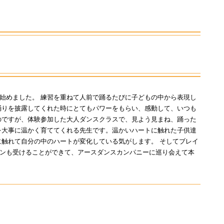
声
始めました。 練習を重ねて人前で踊るたびに子どもの中から表現し
踊りを披露してくれた時にとてもパワーをもらい、感動して、いつも
のですが、体験参加した大人ダンスクラスで、見よう見まね、踊った
を大事に温かく育ててくれる先生です。温かいハートに触れた子供達
に触れて自分の中のハートが変化している気がします。 そしてブレイ
ンも受けることができて、アースダンスカンパニーに巡り会えて本