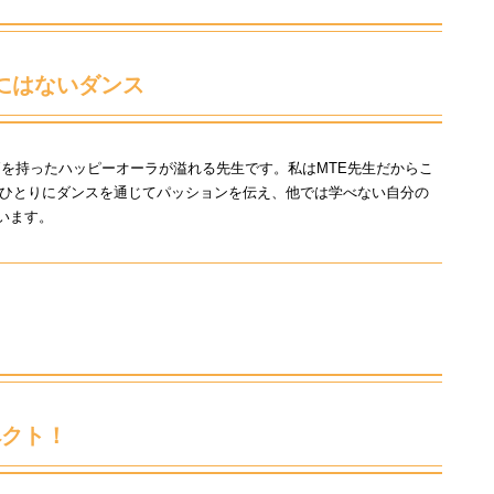
にはないダンス
を持ったハッピーオーラが溢れる先生です。私はMTE先生だからこ
ひとりにダンスを通じてパッションを伝え、他では学べない自分の
ています。
ペクト！