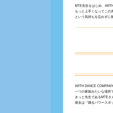
MTE先生をはじめ、AR
もっと上手くなってこの
という気持ちを忘れずに
ARTH DANCE CO
一つの家族みたいな場所
きっと先生であるMTE
彼女は『踊るパワースポ