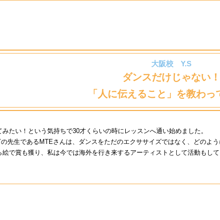
大阪校 Y.S
ダンスだけじゃない
「人に伝えること」を教わっ
てみたい！という気持ちで30才くらいの時にレッスンへ通い始めました。
OMPANYの先生であるMTEさんは、ダンスをただのエクササイズではなく、ど
ら絵で賞も獲り、私は今では海外を行き来するアーティストとして活動もして