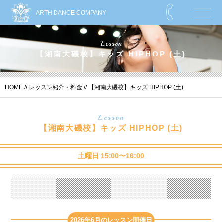
ARTH DANCE COMPANY
Lesson
【湘南大磯校】キッズ HIPHOP (土)
HOME
//
レッスン紹介・料金
// 【湘南大磯校】キッズ HIPHOP (土)
Lesson
【湘南大磯校】キッズ HIPHOP (土)
土曜日 15:00〜16:00
2026年6月のレッスン開催日