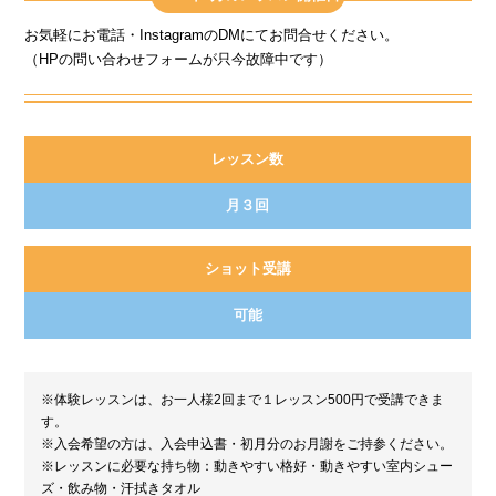
お気軽にお電話・InstagramのDMにてお問合せください。
（HPの問い合わせフォームが只今故障中です）
レッスン数
月３回
ショット受講
可能
※体験レッスンは、お一人様2回まで１レッスン500円で受講できま
す。
※入会希望の方は、入会申込書・初月分のお月謝をご持参ください。
※レッスンに必要な持ち物：動きやすい格好・動きやすい室内シュー
ズ・飲み物・汗拭きタオル