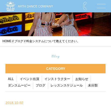
ARTH DANCE COMPANY
Blog
HOME
//
ブログ
// 料金システムについて教えてください。
Blog
CATEGORY
ALL
イベント出演
インストラクター
お知らせ
ダンスムービー
ブログ
レッスンスケジュール
未分類
2018.10.02