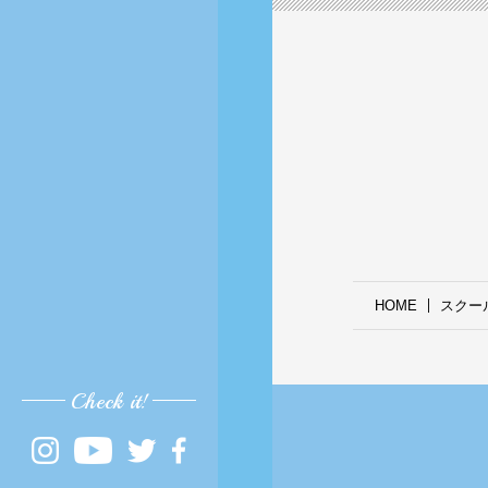
HOME
スクー
Check it!