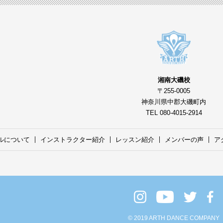
湘南大磯校
〒255-0005
神奈川県中郡大磯町内
TEL 080-4015-2914
ルについて
インストラクター紹介
レッスン紹介
メンバーの声
ア
© 2019 ARTH DANCE COMPANY