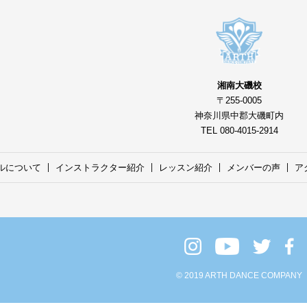
湘南大磯校
〒255-0005
神奈川県中郡大磯町内
TEL 080-4015-2914
ルについて
インストラクター紹介
レッスン紹介
メンバーの声
ア
© 2019 ARTH DANCE COMPANY