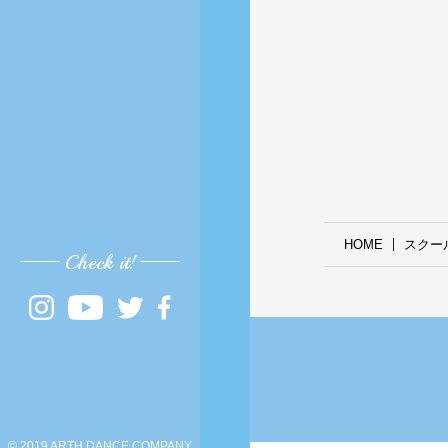
HOME
スクー
Check it!
© 2019 ARTH DANCE COMPANY