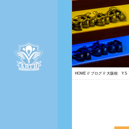
HOME
//
ブログ
// 大阪校 Y.S